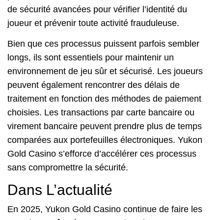
de sécurité avancées pour vérifier l’identité du
joueur et prévenir toute activité frauduleuse.
Bien que ces processus puissent parfois sembler
longs, ils sont essentiels pour maintenir un
environnement de jeu sûr et sécurisé. Les joueurs
peuvent également rencontrer des délais de
traitement en fonction des méthodes de paiement
choisies. Les transactions par carte bancaire ou
virement bancaire peuvent prendre plus de temps
comparées aux portefeuilles électroniques. Yukon
Gold Casino s’efforce d’accélérer ces processus
sans compromettre la sécurité.
Dans L’actualité
En 2025, Yukon Gold Casino continue de faire les