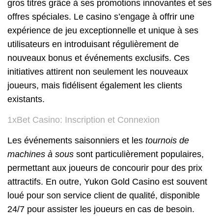
gros titres grâce à ses promotions innovantes et ses
offres spéciales. Le casino s’engage à offrir une
expérience de jeu exceptionnelle et unique à ses
utilisateurs en introduisant régulièrement de
nouveaux bonus et événements exclusifs. Ces
initiatives attirent non seulement les nouveaux
joueurs, mais fidélisent également les clients
existants.
1xBеt Саsinо: Insсriptiоn еt Соnnеxiоn
Les événements saisonniers et les
tournois de
machines à sous
sont particulièrement populaires,
permettant aux joueurs de concourir pour des prix
attractifs. En outre, Yukon Gold Casino est souvent
loué pour son service client de qualité, disponible
24/7 pour assister les joueurs en cas de besoin.