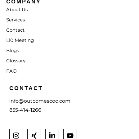
COMPANY
About Us
Services
Contact
L10 Meeting
Blogs
Glossary
FAQ
CONTACT
info@outcomescoo.com
855-414-1266