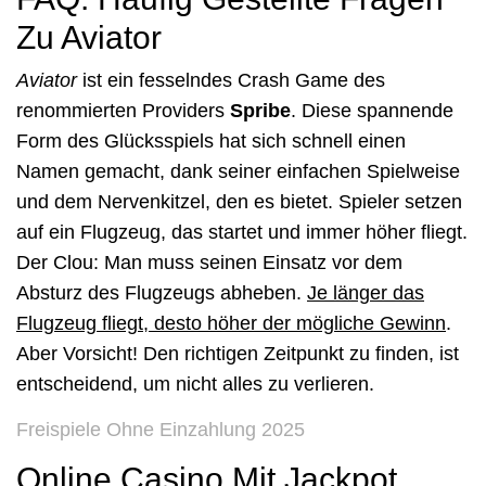
Zu Aviator
Aviator
ist ein fesselndes Crash Game des
renommierten Providers
Spribe
. Diese spannende
Form des Glücksspiels hat sich schnell einen
Namen gemacht, dank seiner einfachen Spielweise
und dem Nervenkitzel, den es bietet. Spieler setzen
auf ein Flugzeug, das startet und immer höher fliegt.
Der Clou: Man muss seinen Einsatz vor dem
Absturz des Flugzeugs abheben.
Je länger das
Flugzeug fliegt, desto höher der mögliche Gewinn
.
Aber Vorsicht! Den richtigen Zeitpunkt zu finden, ist
entscheidend, um nicht alles zu verlieren.
Freispiele Ohne Einzahlung 2025
Online Casino Mit Jackpot