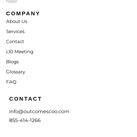
now!
COMPANY
About Us
Services
Contact
L10 Meeting
Blogs
Glossary
FAQ
CONTACT
info@outcomescoo.com
855-414-1266