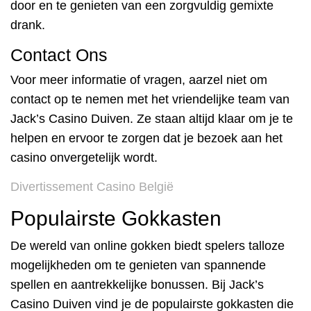
door en te genieten van een zorgvuldig gemixte
drank.
Contact Ons
Voor meer informatie of vragen, aarzel niet om
contact op te nemen met het vriendelijke team van
Jack’s Casino Duiven. Ze staan altijd klaar om je te
helpen en ervoor te zorgen dat je bezoek aan het
casino onvergetelijk wordt.
Divertissement Casino België
Populairste Gokkasten
De wereld van online gokken biedt spelers talloze
mogelijkheden om te genieten van spannende
spellen en aantrekkelijke bonussen. Bij Jack’s
Casino Duiven vind je de populairste gokkasten die