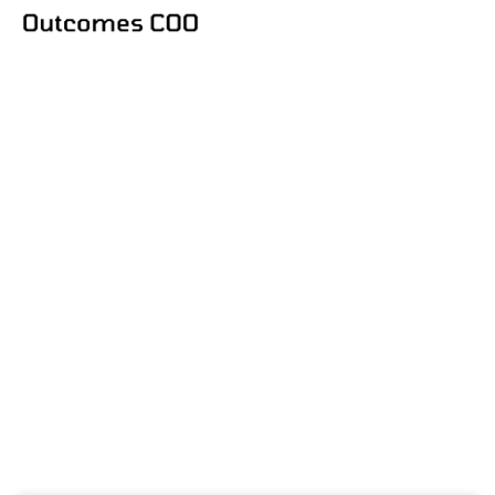
online-casino-
belgie-snelle-
uitbetaling