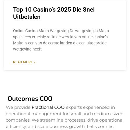
Top 10 Casino’s 2025 Die Snel
Uitbetalen
Online Casino Malta Wetgeving De wetgeving in Malta
speelt een cruciale rol in de wereld van online casino’s.
Malta is een van de eerste landen die een uitgebreide
wetgeving heeft
READ MORE »
We provide
Fractional COO
experts experienced in
operational management for small and medium-sized
companies. We streamline processes, drive operational
efficiency, and scale business growth. Let’s connect