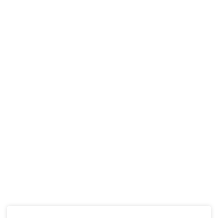
casino-saint-
vincent-online