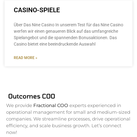
CASINO-SPIELE
Über Das Nine Casino In unserem Test für das Nine Casino
werfen wir einen genaueren Blick auf das umfangreiche
Spielangebot und die spannenden Bonusaktionen. Das
Casino bietet eine beeindruckende Auswahl
READ MORE »
We provide
Fractional COO
experts experienced in
operational management for small and medium-sized
companies. We streamline processes, drive operational
efficiency, and scale business growth. Let’s connect
now!