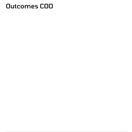
bonus-casinò-
online-per-l’italia