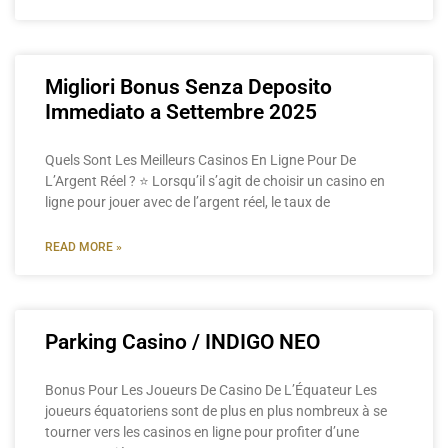
Migliori Bonus Senza Deposito
Immediato a Settembre 2025
Quels Sont Les Meilleurs Casinos En Ligne Pour De
L’Argent Réel ? ⭐️ Lorsqu’il s’agit de choisir un casino en
ligne pour jouer avec de l’argent réel, le taux de
READ MORE »
Parking Casino / INDIGO NEO
Bonus Pour Les Joueurs De Casino De L’Équateur Les
joueurs équatoriens sont de plus en plus nombreux à se
tourner vers les casinos en ligne pour profiter d’une