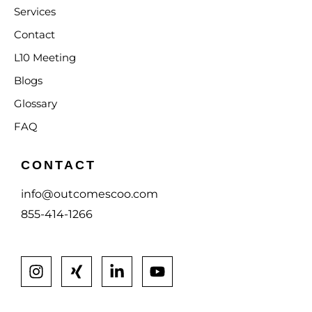
Services
Contact
L10 Meeting
Blogs
Glossary
FAQ
CONTACT
info@outcomescoo.com
855-414-1266