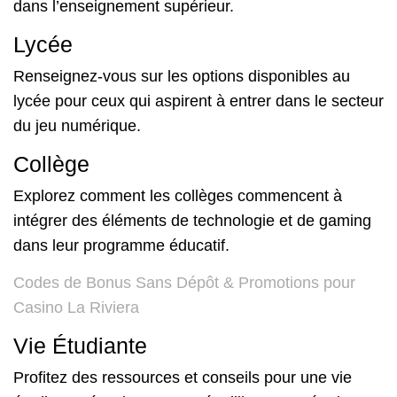
dans l’enseignement supérieur.
Lycée
Renseignez-vous sur les options disponibles au
lycée pour ceux qui aspirent à entrer dans le secteur
du jeu numérique.
Collège
Explorez comment les collèges commencent à
intégrer des éléments de technologie et de gaming
dans leur programme éducatif.
Codes de Bonus Sans Dépôt & Promotions pour
Casino La Riviera
Vie Étudiante
Profitez des ressources et conseils pour une vie