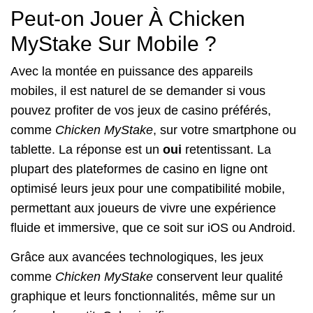
Peut-on Jouer À Chicken
MyStake Sur Mobile ?
Avec la montée en puissance des appareils
mobiles, il est naturel de se demander si vous
pouvez profiter de vos jeux de casino préférés,
comme
Chicken MyStake
, sur votre smartphone ou
tablette. La réponse est un
oui
retentissant. La
plupart des plateformes de casino en ligne ont
optimisé leurs jeux pour une compatibilité mobile,
permettant aux joueurs de vivre une expérience
fluide et immersive, que ce soit sur iOS ou Android.
Grâce aux avancées technologiques, les jeux
comme
Chicken MyStake
conservent leur qualité
graphique et leurs fonctionnalités, même sur un