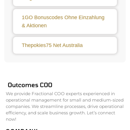
1GO Bonuscodes Ohne Einzahlung
& Aktionen
Thepokies75 Net Australia
We provide Fractional COO experts experienced in
operational management for small and medium-sized
companies. We streamline processes, drive operational
efficiency, and scale business growth. Let’s connect
now!