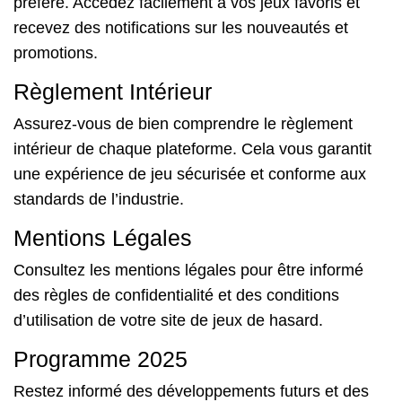
préféré. Accédez facilement à vos jeux favoris et
recevez des notifications sur les nouveautés et
promotions.
Règlement Intérieur
Assurez-vous de bien comprendre le règlement
intérieur de chaque plateforme. Cela vous garantit
une expérience de jeu sécurisée et conforme aux
standards de l’industrie.
Mentions Légales
Consultez les mentions légales pour être informé
des règles de confidentialité et des conditions
d’utilisation de votre site de jeux de hasard.
Programme 2025
Restez informé des développements futurs et des