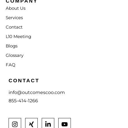
COMPANY
About Us
Services
Contact
L10 Meeting
Blogs
Glossary
FAQ
CONTACT
info@outcomescoo.com
855-414-1266