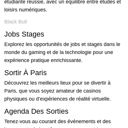
étudiante réussie, avec un équilibre entre études et
loisirs numériques.
Black Bull
Jobs Stages
Explorez les opportunités de jobs et stages dans le
monde du gaming et de la technologie pour une
expérience pratique enrichissante.
Sortir À Paris
Découvrez les meilleurs lieux pour se divertir à
Paris, que vous soyez amateur de casinos
physiques ou d’expériences de réalité virtuelle.
Agenda Des Sorties
Tenez-vous au courant des événements et des