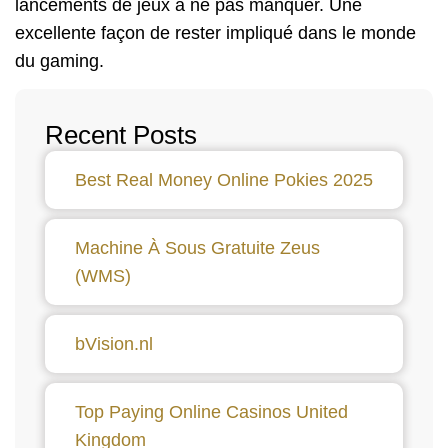
lancements de jeux à ne pas manquer. Une
excellente façon de rester impliqué dans le monde
du gaming.
Recent Posts
Best Real Money Online Pokies 2025
Machine À Sous Gratuite Zeus
(WMS)
bVision.nl
Top Paying Online Casinos United
Kingdom